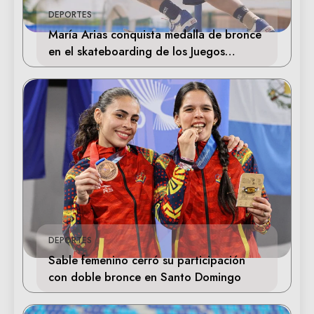
DEPORTES
María Arias conquista medalla de bronce
en el skateboarding de los Juegos
Centroamericanos
DEPORTES
Sable femenino cerró su participación
con doble bronce en Santo Domingo