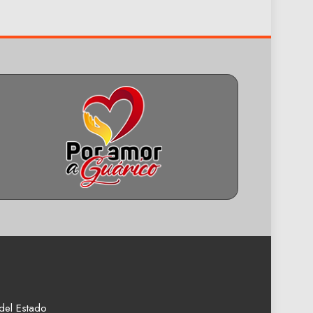
del Estado