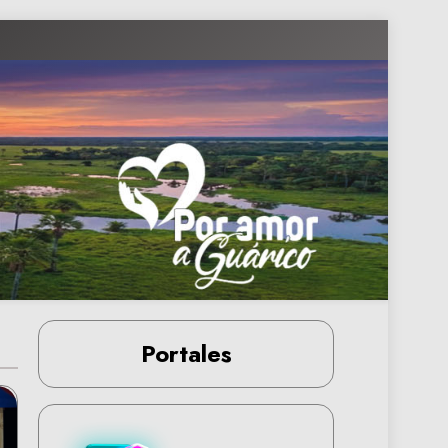
Portales