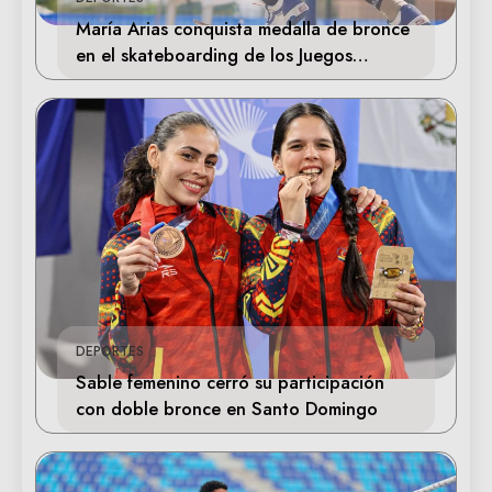
María Arias conquista medalla de bronce
en el skateboarding de los Juegos
Centroamericanos
DEPORTES
Sable femenino cerró su participación
con doble bronce en Santo Domingo