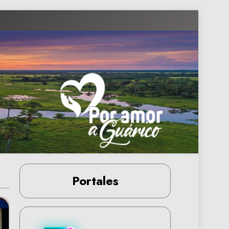
Portales