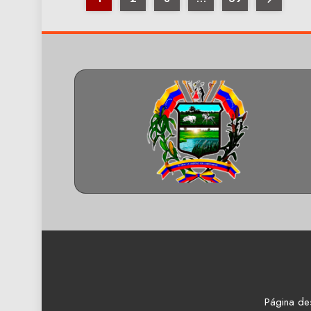
Página de