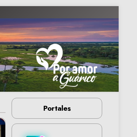
Portales