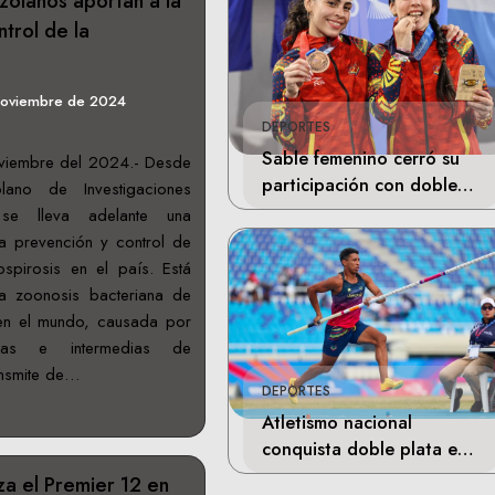
zolanos aportan a la
trol de la
noviembre de 2024
DEPORTES
Sable femenino cerró su
viembre del 2024.- Desde
participación con doble
olano de Investigaciones
bronce en Santo Domingo
) se lleva adelante una
la prevención y control de
spirosis en el país. Está
la zoonosis bacteriana de
 en el mundo, causada por
nas e intermedias de
ransmite de…
DEPORTES
Atletismo nacional
conquista doble plata en
Santo Domingo
za el Premier 12 en