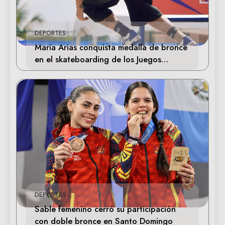
DEPORTES
María Arias conquista medalla de bronce
en el skateboarding de los Juegos
Centroamericanos
DEPORTES
Sable femenino cerró su participación
con doble bronce en Santo Domingo