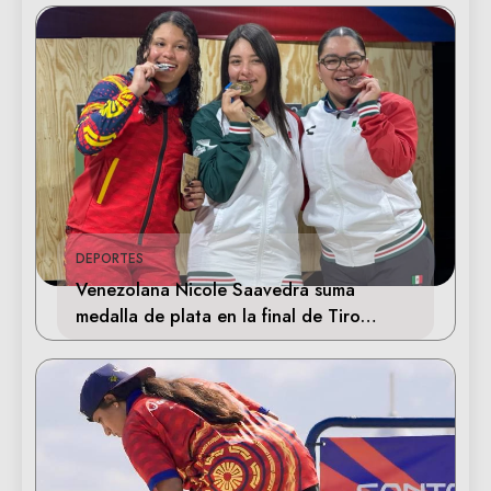
DEPORTES
Venezolana Nicole Saavedra suma
medalla de plata en la final de Tiro
Deportivo