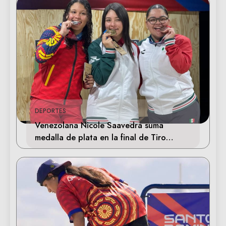
DEPORTES
Venezolana Nicole Saavedra suma
medalla de plata en la final de Tiro
Deportivo