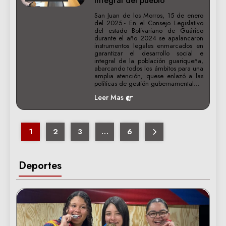
integral del pueblo
San Juan de los Morros, 15 de enero
del 2025.- En el Consejo Legislativo
del estado Bolivariano de Guárico
durante el año 2024 se apalancaron
instrumentos legales enmarcados en
garantizar el desarrollo social e
integral de la población guariqueña,
abarcando todos los ámbitos para una
amplia atención, quese enlazó a las
políticas de gestión gubernamental…
Leer Mas
1
2
3
…
6
Deportes