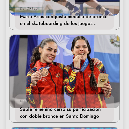
DEPORTES
María Arias conquista medalla de bronce
en el skateboarding de los Juegos
Centroamericanos
DEPORTES
Sable femenino cerró su participación
con doble bronce en Santo Domingo