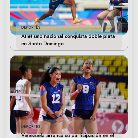
DEPORTES
Atletismo nacional conquista doble plata
en Santo Domingo
DEPORTES
Venezuela arranca su participación en el