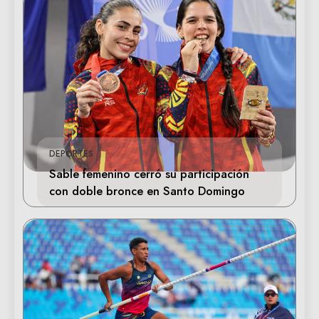
DEPORTES
Sable femenino cerró su participación
con doble bronce en Santo Domingo