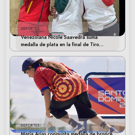
DEPORTES
Venezolana Nicole Saavedra suma
medalla de plata en la final de Tiro
Deportivo
DEPORTES
María Arias conquista medalla de bronce