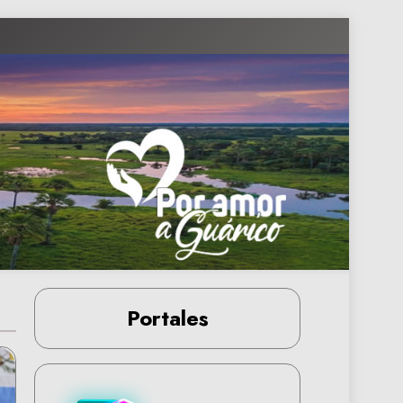
Portales