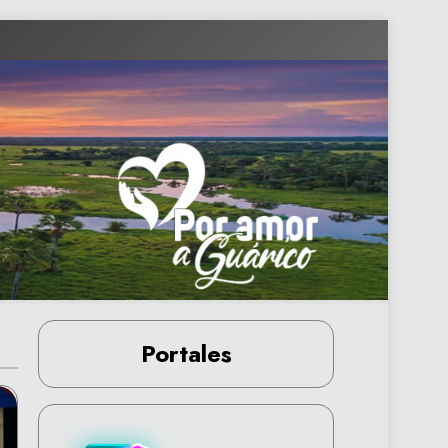
Portales