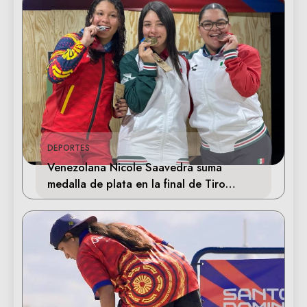
DEPORTES
Venezolana Nicole Saavedra suma
medalla de plata en la final de Tiro
Deportivo