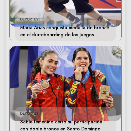
DEPORTES
María Arias conquista medalla de bronce
en el skateboarding de los Juegos
Centroamericanos
DEPORTES
Sable femenino cerró su participación
con doble bronce en Santo Domingo