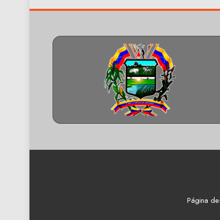
Página de