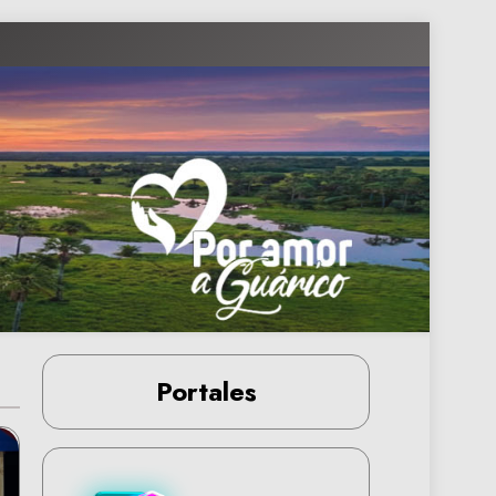
Portales