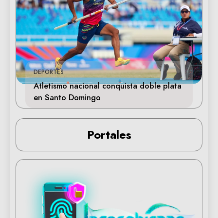
DEPORTES
Atletismo nacional conquista doble plata
en Santo Domingo
Portales