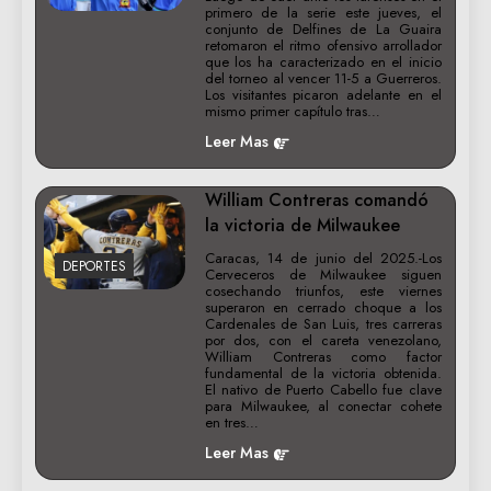
primero de la serie este jueves, el
conjunto de Delfines de La Guaira
retomaron el ritmo ofensivo arrollador
que los ha caracterizado en el inicio
del torneo al vencer 11-5 a Guerreros.
Los visitantes picaron adelante en el
mismo primer capítulo tras…
Leer Mas
William Contreras comandó
la victoria de Milwaukee
Caracas, 14 de junio del 2025.-Los
DEPORTES
Cerveceros de Milwaukee siguen
cosechando triunfos, este viernes
superaron en cerrado choque a los
Cardenales de San Luis, tres carreras
por dos, con el careta venezolano,
William Contreras como factor
fundamental de la victoria obtenida.
El nativo de Puerto Cabello fue clave
para Milwaukee, al conectar cohete
en tres…
Leer Mas