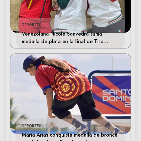
DEPORTES
Venezolana Nicole Saavedra suma
medalla de plata en la final de Tiro
Deportivo
DEPORTES
María Arias conquista medalla de bronce