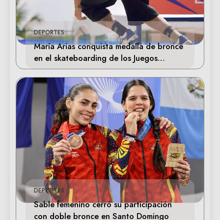
DEPORTES
María Arias conquista medalla de bronce
en el skateboarding de los Juegos
Centroamericanos
DEPORTES
Sable femenino cerró su participación
con doble bronce en Santo Domingo