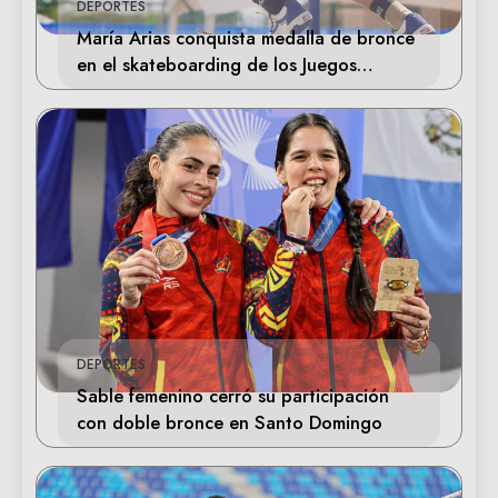
DEPORTES
María Arias conquista medalla de bronce
en el skateboarding de los Juegos
Centroamericanos
DEPORTES
Sable femenino cerró su participación
con doble bronce en Santo Domingo