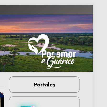
Portales