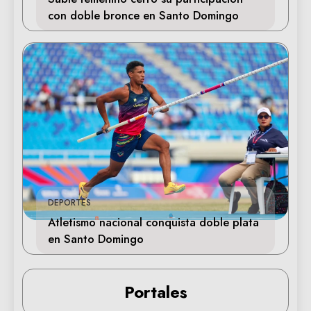
con doble bronce en Santo Domingo
DEPORTES
Atletismo nacional conquista doble plata
en Santo Domingo
Portales