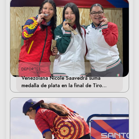
DEPORTES
Venezolana Nicole Saavedra suma
medalla de plata en la final de Tiro
Deportivo