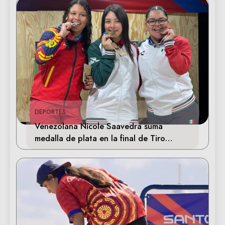
DEPORTES
Venezolana Nicole Saavedra suma
medalla de plata en la final de Tiro
Deportivo