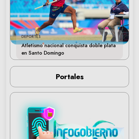
DEPORTES
Atletismo nacional conquista doble plata
en Santo Domingo
Portales