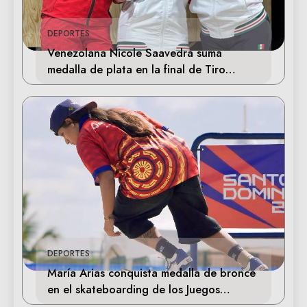
DEPORTES
Venezolana Nicole Saavedra suma
medalla de plata en la final de Tiro
Deportivo
DEPORTES
María Arias conquista medalla de bronce
en el skateboarding de los Juegos
Centroamericanos