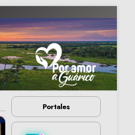
Portales