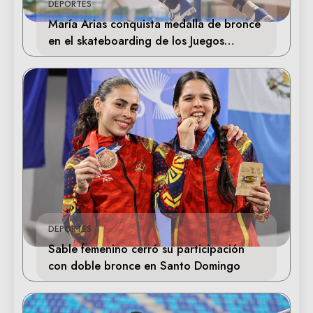
DEPORTES
María Arias conquista medalla de bronce
en el skateboarding de los Juegos
Centroamericanos
DEPORTES
Sable femenino cerró su participación
con doble bronce en Santo Domingo