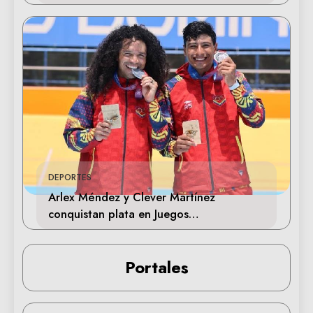
DEPORTES
Arlex Méndez y Clever Martínez
conquistan plata en Juegos
Centroamericanos 2026
Portales