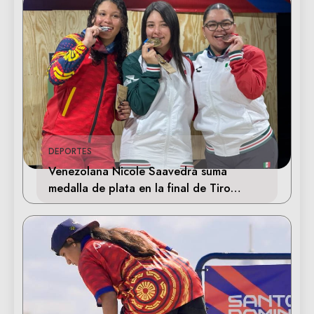
DEPORTES
Venezolana Nicole Saavedra suma
medalla de plata en la final de Tiro
Deportivo