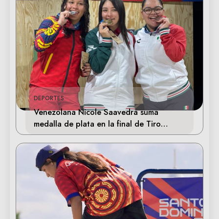
DEPORTES
Venezolana Nicole Saavedra suma
medalla de plata en la final de Tiro
Deportivo