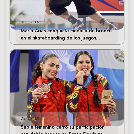
DEPORTES
María Arias conquista medalla de bronce
en el skateboarding de los Juegos
Centroamericanos
DEPORTES
Sable femenino cerró su participación
con doble bronce en Santo Domingo