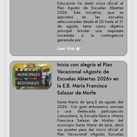
Educación ha dado inicio oficial al
Plan Agosto de Escuelas Abiertas
2026. Esta iniciativa, que se
ejecutará en las escuelas
seleccionadas desde el 03 hasta el 31
de agosto, tiene como objetivo
principal brindar una respuesta
inmediata a la contingencia
generada por…
Leer Mas
Inicia con alegría el Plan
Vacacional «Agosto de
MUNICIPALES
Escuelas Abiertas 2026» en
REGIONALES
la E.B. María Francisca
Salazar de Morfe
Santa María de Ipire,5 de agosto del
2026.- Con gran entusiasmo, sonrisas
y una destacada participación
comunitaria, la Escuela Básica «María
Francisca Salazar de Morfe» del
municipio Santa María de Ipire, abrió
sus puertas para dar inicio oficial al
Plan Vacacional «Agosto, Escuelas