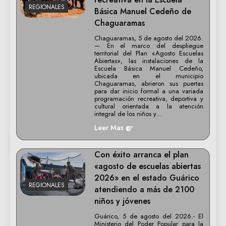
REGIONALES
Básica Manuel Cedeño de
Chaguaramas
Chaguaramas, 5 de agosto del 2026.
— En el marco del despliegue
territorial del Plan «Agosto Escuelas
Abiertas», las instalaciones de la
Escuela Básica Manuel Cedeño,
ubicada en el municipio
Chaguaramas, abrieron sus puertas
para dar inicio formal a una variada
programación recreativa, deportiva y
cultural orientada a la atención
integral de los niños y…
Leer Mas
Con éxito arranca el plan
«agosto de escuelas abiertas
2026» en el estado Guárico
REGIONALES
atendiendo a más de 2100
niños y jóvenes
Guárico, 5 de agosto del 2026.- El
Ministerio del Poder Popular para la