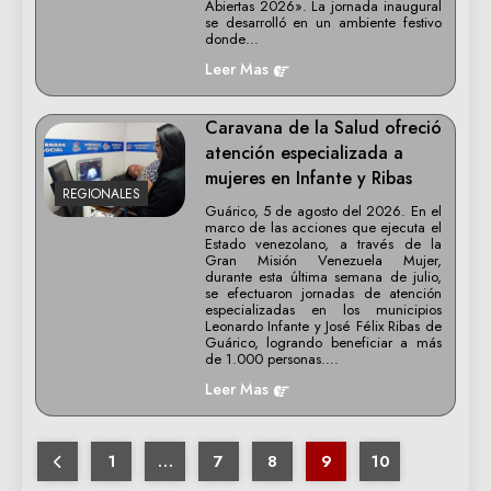
Abiertas 2026». La jornada inaugural
se desarrolló en un ambiente festivo
donde…
Leer Mas
Caravana de la Salud ofreció
atención especializada a
mujeres en Infante y Ribas
REGIONALES
Guárico, 5 de agosto del 2026. En el
marco de las acciones que ejecuta el
Estado venezolano, a través de la
Gran Misión Venezuela Mujer,
durante esta última semana de julio,
se efectuaron jornadas de atención
especializadas en los municipios
Leonardo Infante y José Félix Ribas de
Guárico, logrando beneficiar a más
de 1.000 personas….
Leer Mas
1
…
7
8
9
10