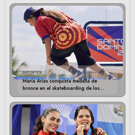
DEPORTES
María Arias conquista medalla de
bronce en el skateboarding de los
Juegos Centroamericanos