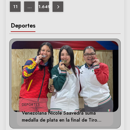
11
…
1.649
Deportes
DEPORTES
Venezolana Nicole Saavedra suma
medalla de plata en la final de Tiro
Deportivo