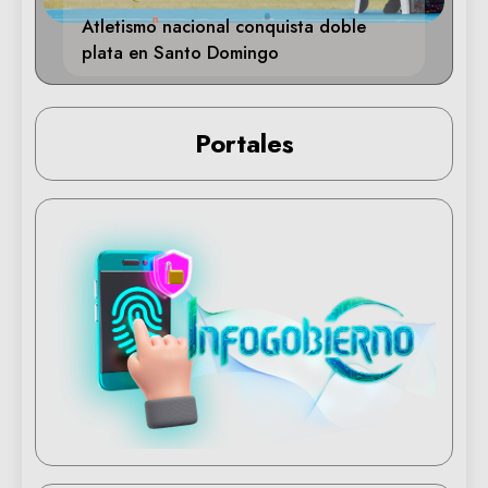
Atletismo nacional conquista doble
plata en Santo Domingo
Portales