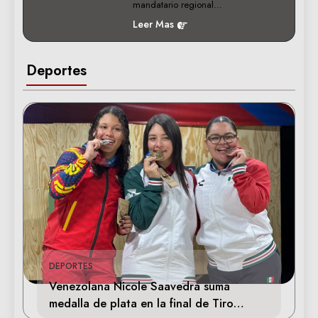
mandatario regional…
Leer Mas
Deportes
DEPORTES
Venezolana Nicole Saavedra suma
medalla de plata en la final de Tiro