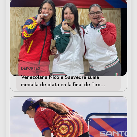
DEPORTES
Venezolana Nicole Saavedra suma
medalla de plata en la final de Tiro
Deportivo