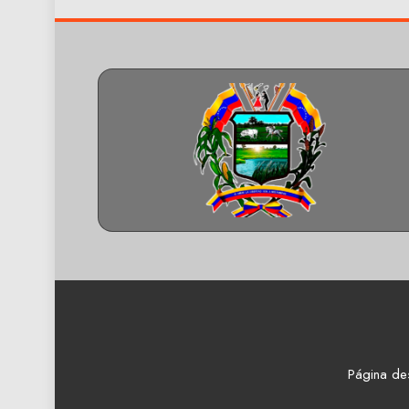
Página de