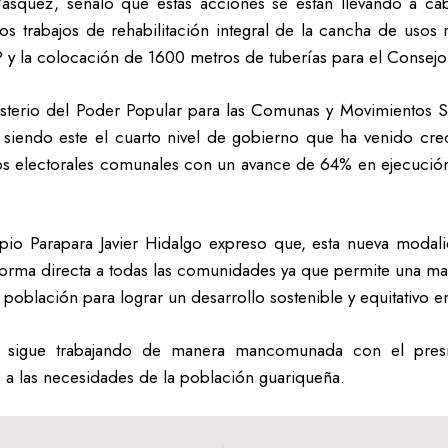
Vásquez, señaló que estas acciones se están llevando a ca
s trabajos de rehabilitación integral de la cancha de usos 
y la colocación de 1600 metros de tuberías para el Consejo
isterio del Poder Popular para las Comunas y Movimientos S
o siendo este el cuarto nivel de gobierno que ha venido cr
uitos electorales comunales con un avance de 64% en ejecuci
ipio Parapara Javier Hidalgo expreso que, esta nueva moda
orma directa a todas las comunidades ya que permite una mayo
población para lograr un desarrollo sostenible y equitativo en
 sigue trabajando de manera mancomunada con el pres
a las necesidades de la población guariqueña.