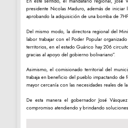
En este sentido, el mandatario regional, José 
presidente Nicolas Maduro, además de iniciar lo
aprobando la adquisición de una bomba de 7HP 
Del mismo modo, la directora regional del Min
labor trabajar con el Poder Popular organizad
territorios, en el estado Guárico hay 206 circ
gracias al apoyo del gobierno bolivariano”.
Asimismo, el comisionado territorial del munic
trabaja en beneficio del pueblo impactando de f
mayor cercanía con las necesidades reales de la 
De esta manera el gobernador José Vásquez
compromiso atendiendo y brindando soluciones 