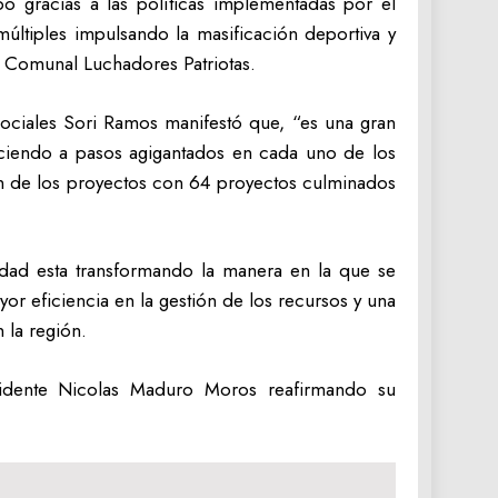
bo gracias a las políticas implementadas por el
múltiples impulsando la masificación deportiva y
 Comunal Luchadores Patriotas.
ociales Sori Ramos manifestó que, “es una gran
eciendo a pasos agigantados en cada uno de los
ón de los proyectos con 64 proyectos culminados
lidad esta transformando la manera en la que se
r eficiencia en la gestión de los recursos y una
 la región.
idente Nicolas Maduro Moros reafirmando su