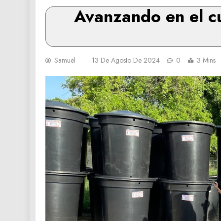
Avanzando en el c
Samuel
13 De Agosto De 2024
0
3 Mins