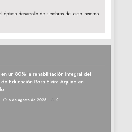
l óptimo desarrollo de siembras del ciclo invierno
en un 80% la rehabilitación integral del
 de Educación Rosa Elvira Aquino en
do
1
6 de agosto de 2026
0