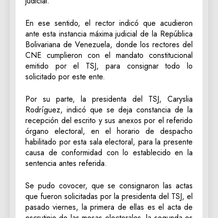
judicial.
En ese sentido, el rector indicó que acudieron
ante esta instancia máxima judicial de la República
Bolivariana de Venezuela, donde los rectores del
CNE cumplieron con el mandato constitucional
emitido por el TSJ, para consignar todo lo
solicitado por este ente.
Por su parte, la presidenta del TSJ, Caryslia
Rodríguez, indicó que se deja constancia de la
recepción del escrito y sus anexos por el referido
órgano electoral, en el horario de despacho
habilitado por esta sala electoral, para la presente
causa de conformidad con lo establecido en la
sentencia antes referida.
Se pudo covocer, que se consignaron las actas
que fueron solicitadas por la presidenta del TSJ, el
pasado viernes, la primera de ellas es el acta de
escrutinio de las mesas electorales, la segunda es