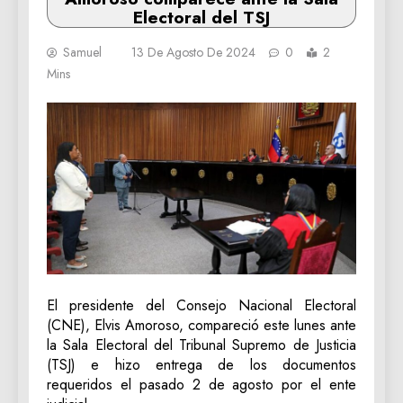
Electoral del TSJ
Samuel
13 De Agosto De 2024
0
2
Mins
El presidente del Consejo Nacional Electoral
(CNE), Elvis Amoroso, compareció este lunes ante
la Sala Electoral del Tribunal Supremo de Justicia
(TSJ) e hizo entrega de los documentos
requeridos el pasado 2 de agosto por el ente