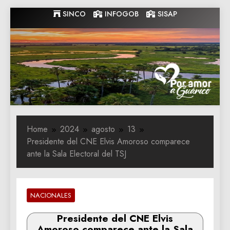
Skip
SINCO
INFOGOB
SISAP
to
content
Gobernacion
Gobernacion de Guarico
de Guarico
Home
2024
agosto
13
Presidente del CNE Elvis Amoroso comparece
ante la Sala Electoral del TSJ
NACIONALES
Presidente del CNE Elvis
Amoroso comparece ante la Sala