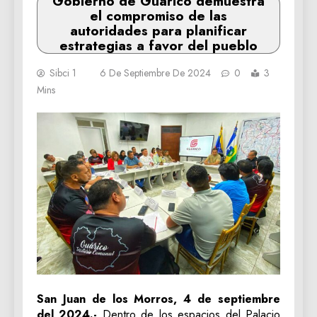
Gobierno de Guárico demuestra
el compromiso de las
autoridades para planificar
estrategias a favor del pueblo
Sibci 1
6 De Septiembre De 2024
0
3
Mins
San Juan de los Morros, 4 de septiembre
del 2024.-
Dentro de los espacios del Palacio