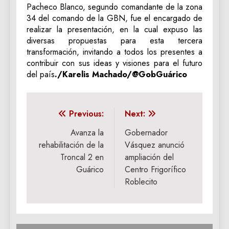
Pacheco Blanco, segundo comandante de la zona
34 del comando de la GBN, fue el encargado de
realizar la presentación, en la cual expuso las
diversas propuestas para esta tercera
transformación, invitando a todos los presentes a
contribuir con sus ideas y visiones para el futuro
del país
./Karelis Machado/@GobGuárico
Navegación
Previous:
Next:
de
Avanza la
Gobernador
rehabilitación de la
Vásquez anunció
entradas
Troncal 2 en
ampliación del
Guárico
Centro Frigorífico
Roblecito