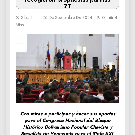
7T
Sibci 1
26 De Septiembre De 2024
0
4
Mins
Con miras a participar y hacer sus aportes
para el Congreso Nacional del Bloque
Histórico Bolivariano Popular Chavista y
Socialista de Venezuela para el Siglo XXI,