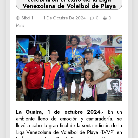
Venezolana de Voleibol de Playa
Sibci 1
1 De Octubre De 2024
0
3
Mins
La Guaira, 1 de octubre 2024.-
En un
ambiente lleno de emoción y camaradería, se
llevó a cabo la gran final de la sexta edición de la
Liga Venezolana de Voleibol de Playa (LVVP) en