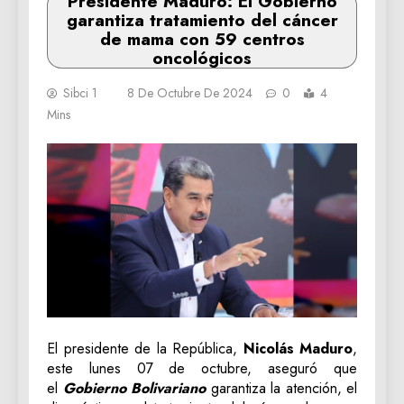
Presidente Maduro: El Gobierno
garantiza tratamiento del cáncer
de mama con 59 centros
oncológicos
Sibci 1
8 De Octubre De 2024
0
4
Mins
El presidente de la República,
Nicolás Maduro
,
este lunes 07 de octubre, aseguró que
el
Gobierno Bolivariano
garantiza la atención, el