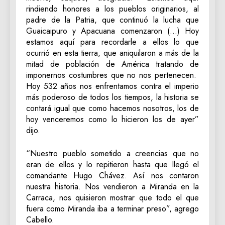
rindiendo honores a los pueblos originarios, al
padre de la Patria, que continuó la lucha que
Guaicaipuro y Apacuana comenzaron (…) Hoy
estamos aquí para recordarle a ellos lo que
ocurrió en esta tierra, que aniquilaron a más de la
mitad de población de América tratando de
imponernos costumbres que no nos pertenecen.
Hoy 532 años nos enfrentamos contra el imperio
más poderoso de todos los tiempos, la historia se
contará igual que como hacemos nosotros, los de
hoy venceremos como lo hicieron los de ayer”
dijo.
“Nuestro pueblo sometido a creencias que no
eran de ellos y lo repitieron hasta que llegó el
comandante Hugo Chávez. Así nos contaron
nuestra historia. Nos vendieron a Miranda en la
Carraca, nos quisieron mostrar que todo el que
fuera como Miranda iba a terminar preso”, agrego
Cabello.