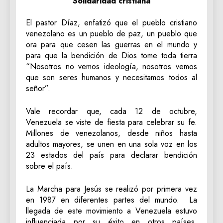
Solidaridad cristiana
El pastor Díaz, enfatizó que el pueblo cristiano
venezolano es un pueblo de paz, un pueblo que
ora para que cesen las guerras en el mundo y
para que la bendición de Dios tome toda tierra
“Nosotros no vemos ideología, nosotros vemos
que son seres humanos y necesitamos todos al
señor”.
Vale recordar que, cada 12 de octubre,
Venezuela se viste de fiesta para celebrar su fe.
Millones de venezolanos, desde niños hasta
adultos mayores, se unen en una sola voz en los
23 estados del país para declarar bendición
sobre el país.
La Marcha para Jesús se realizó por primera vez
en 1987 en diferentes partes del mundo. La
llegada de este movimiento a Venezuela estuvo
influenciada por su éxito en otros países,