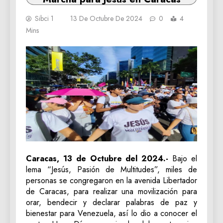
Sibci 1
13 De Octubre De 2024
0
4
Mins
Caracas, 13 de Octubre del 2024.-
Bajo el
lema “Jesús, Pasión de Multitudes”, miles de
personas se congregaron en la avenida Libertador
de Caracas, para realizar una movilización para
orar, bendecir y declarar palabras de paz y
bienestar para Venezuela, así lo dio a conocer el