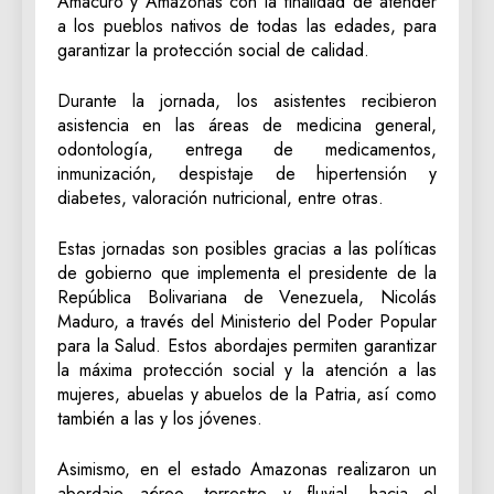
Amacuro y Amazonas con la finalidad de atender
a los pueblos nativos de todas las edades, para
garantizar la protección social de calidad.
Durante la jornada, los asistentes recibieron
asistencia en las áreas de medicina general,
odontología, entrega de medicamentos,
inmunización, despistaje de hipertensión y
diabetes, valoración nutricional, entre otras.
Estas jornadas son posibles gracias a las políticas
de gobierno que implementa el presidente de la
República Bolivariana de Venezuela, Nicolás
Maduro, a través del Ministerio del Poder Popular
para la Salud. Estos abordajes permiten garantizar
la máxima protección social y la atención a las
mujeres, abuelas y abuelos de la Patria, así como
también a las y los jóvenes.
Asimismo, en el estado Amazonas realizaron un
abordaje aéreo, terrestre y fluvial, hacia el