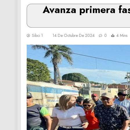
Avanza primera fas
Sibci 1
14 De Octubre De 2024
0
4 Mins