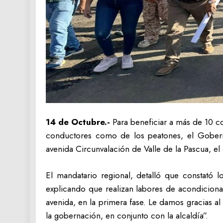
14 de Octubre.-
Para beneficiar a más de 10 co
conductores como de los peatones, el Gobernad
avenida Circunvalación de Valle de la Pascua, el
El mandatario regional, detalló que constató l
explicando que realizan labores de acondicionam
avenida, en la primera fase. Le damos gracias 
la gobernación, en conjunto con la alcaldía”.