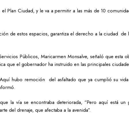
el Plan Ciudad, y le va a permitir a las más de 10 comunida
ción de estos espacios, garantiza el derecho a la ciudad de l
y Servicios Públicos, Maricarmen Monsalve, señaló que esta ob
tica que el gobernador ha instruido en las principales ciudad
 Aquí hubo remoción del asfaltado que ya cumplió su vida 
informó.
que la vía se encontraba deteriorada, “Pero aquí está un
rte del drenaje, que afectaba a la avenida”.