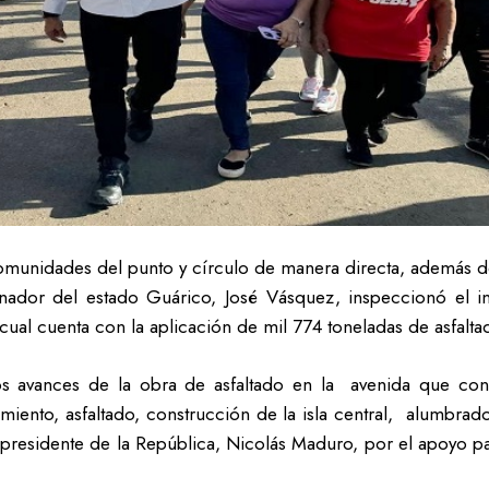
munidades del punto y círculo de manera directa, además de 
or del estado Guárico, José Vásquez, inspeccionó el inic
 cual cuenta con la aplicación de mil 774 toneladas de asfalta
os avances de la obra de asfaltado en la avenida que cone
iento, asfaltado, construcción de la isla central, alumbrado
al presidente de la República, Nicolás Maduro, por el apoyo 