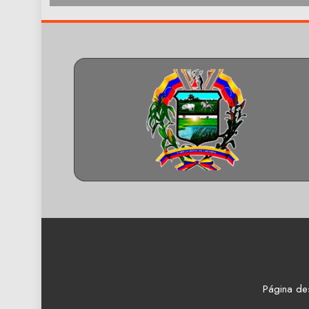
Página de