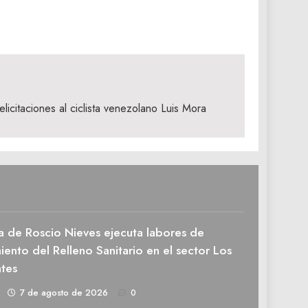
licitaciones al ciclista venezolano Luis Mora
a de Roscio Nieves ejecuta labores de
ento del Relleno Sanitario en el sector Los
tes
1
7 de agosto de 2026
0