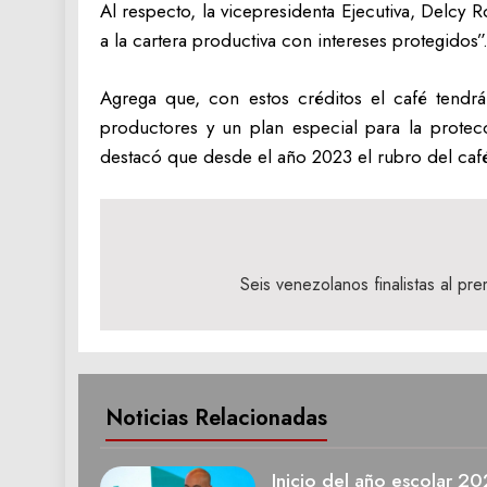
Al respecto, la vicepresidenta Ejecutiva, Delcy
a la cartera productiva con intereses protegidos”
Agrega que, con estos créditos el café tend
productores y un plan especial para la protec
destacó que desde el año 2023 el rubro del café
Navegación
de
Seis venezolanos finalistas al p
entradas
Noticias Relacionadas
Inicio del año escolar 2