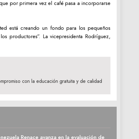
rque por primera vez el café pasa a incorporarse
sted está creando un fondo para los pequeños
los productores”. La vicepresidenta Rodríguez,
mpromiso con la educación gratuita y de calidad
enezuela Renace avanza en la evaluación de