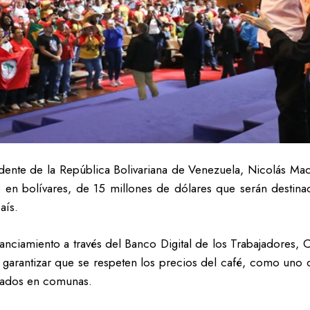
dente de la República Bolivariana de Venezuela, Nicolás Ma
e en bolívares, de 15 millones de dólares que serán destina
aís.
anciamiento a través del Banco Digital de los Trabajadores, 
 garantizar que se respeten los precios del café, como uno
izados en comunas.