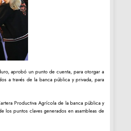
duro, aprobó un punto de cuenta, para otorgar a
dos a través de la banca pública y privada, para
Cartera Productiva Agrícola de la banca pública y
 de los puntos claves generados en asambleas de