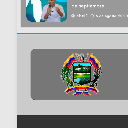
de septiembre
sibci 1
6 de agosto de 2