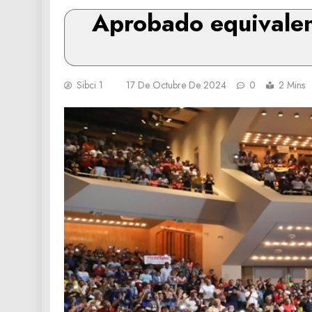
Aprobado equivalent
Sibci 1
17 De Octubre De 2024
0
2 Mins