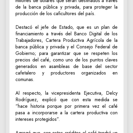
millones de dólares que serán destinados a través
de la banca pública y privada, para proteger la
producción de los caficultores del país.
Destacó el jefe de Estado, que es un plan de
financiamiento a través del Banco Digital de los
Trabajadores, Cartera Productiva Agrícola de la
banca pública y privada y el Consejo Federal de
Gobierno; para garantizar que se respeten los
precios del café, como uno de los puntos claves
generados en asambleas de base del sector
cafetalero y productores organizados en
comunas.
Al respecto, la vicepresidenta Ejecutiva, Delcy
Rodríguez, explicó que con esta medida se
“hace historia porque por primera vez el café
pasa a incorporarse a la cartera productiva con
intereses protegidos”.
Agregó que, con estos créditos el café tendrá un