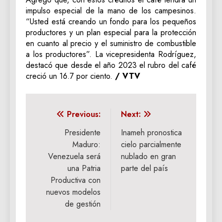
impulso especial de la mano de los campesinos.
“Usted está creando un fondo para los pequeños
productores y un plan especial para la protección
en cuanto al precio y el suministro de combustible
a los productores”. La vicepresidenta Rodríguez,
destacó que desde el año 2023 el rubro del café
creció un 16.7 por ciento.
/ VTV
Navegación
Previous:
Next:
de
Presidente
Inameh pronostica
Maduro:
cielo parcialmente
entradas
Venezuela será
nublado en gran
una Patria
parte del país
Productiva con
nuevos modelos
de gestión