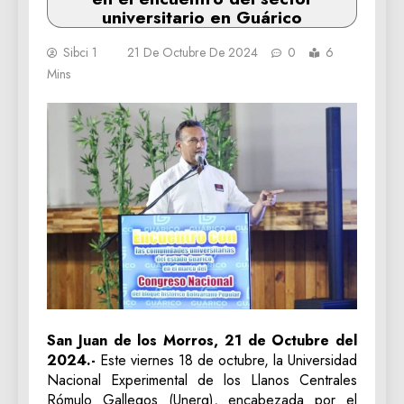
universitario en Guárico
Sibci 1
21 De Octubre De 2024
0
6
Mins
San Juan de los Morros, 21 de Octubre del
2024.-
Este viernes 18 de octubre, la Universidad
Nacional Experimental de los Llanos Centrales
Rómulo Gallegos (Unerg), encabezada por el