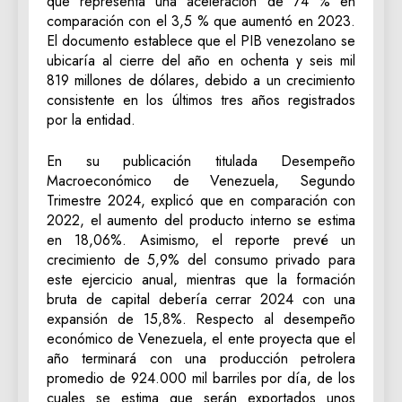
que representa una aceleración de 74 % en
comparación con el 3,5 % que aumentó en 2023.
El documento establece que el PIB venezolano se
ubicaría al cierre del año en ochenta y seis mil
819 millones de dólares, debido a un crecimiento
consistente en los últimos tres años registrados
por la entidad.
En su publicación titulada Desempeño
Macroeconómico de Venezuela, Segundo
Trimestre 2024, explicó que en comparación con
2022, el aumento del producto interno se estima
en 18,06%. Asimismo, el reporte prevé un
crecimiento de 5,9% del consumo privado para
este ejercicio anual, mientras que la formación
bruta de capital debería cerrar 2024 con una
expansión de 15,8%. Respecto al desempeño
económico de Venezuela, el ente proyecta que el
año terminará con una producción petrolera
promedio de 924.000 mil barriles por día, de los
cuales se estima que serán exportados unos