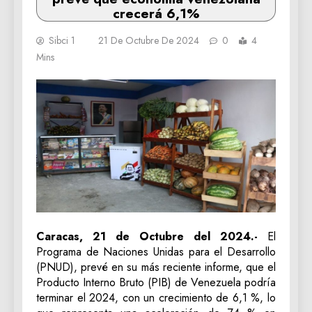
crecerá 6,1%
Sibci 1
21 De Octubre De 2024
0
4
Mins
Caracas, 21 de Octubre del 2024.-
El
Programa de Naciones Unidas para el Desarrollo
(PNUD), prevé en su más reciente informe, que el
Producto Interno Bruto (PIB) de Venezuela podría
terminar el 2024, con un crecimiento de 6,1 %, lo