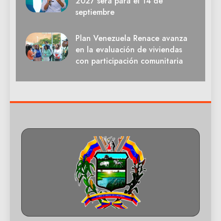
2027 será para el 14 de
septiembre
Plan Venezuela Renace avanza
en la evaluación de viviendas
con participación comunitaria