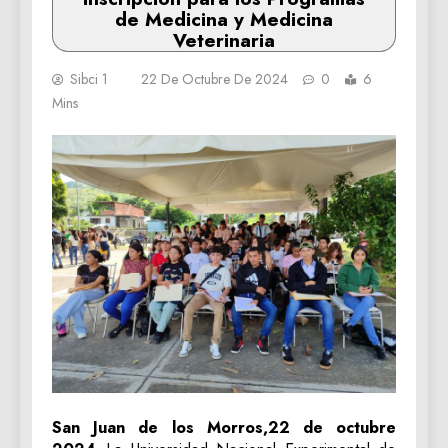
de Medicina y Medicina
Veterinaria
Sibci 1
22 De Octubre De 2024
0
6
Mins
San Juan de los Morros,22 de octubre