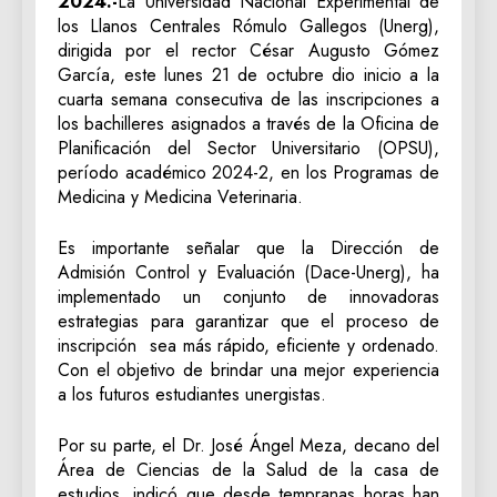
2024.-
La Universidad Nacional Experimental de
los Llanos Centrales Rómulo Gallegos (Unerg),
dirigida por el rector César Augusto Gómez
García, este lunes 21 de octubre dio inicio a la
cuarta semana consecutiva de las inscripciones a
los bachilleres asignados a través de la Oficina de
Planificación del Sector Universitario (OPSU),
período académico 2024-2, en los Programas de
Medicina y Medicina Veterinaria.
Es importante señalar que la Dirección de
Admisión Control y Evaluación (Dace-Unerg), ha
implementado un conjunto de innovadoras
estrategias para garantizar que el proceso de
inscripción sea más rápido, eficiente y ordenado.
Con el objetivo de brindar una mejor experiencia
a los futuros estudiantes unergistas.
Por su parte, el Dr. José Ángel Meza, decano del
Área de Ciencias de la Salud de la casa de
estudios, indicó que desde tempranas horas han