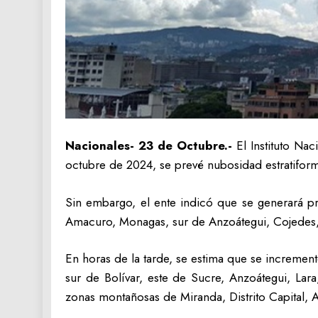
Nacionales- 23 de Octubre.-
El Instituto Na
octubre de 2024, se prevé nubosidad estratiform
Sin embargo, el ente indicó que se generará pr
Amacuro, Monagas, sur de Anzoátegui, Cojedes, Po
En horas de la tarde, se estima que se incremen
sur de Bolívar, este de Sucre, Anzoátegui, Lar
zonas montañosas de Miranda, Distrito Capital,