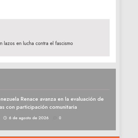
n lazos en lucha contra el fascismo
enezuela Renace avanza en la evaluación de
as con participación comunitaria
1
6 de agosto de 2026
0