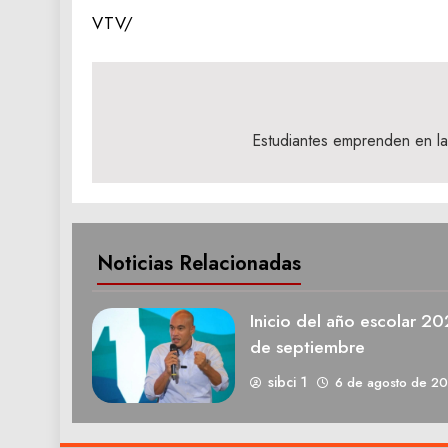
VTV/
Navegación
de
Estudiantes emprenden en la
entradas
Noticias Relacionadas
Inicio del año escolar 2
de septiembre
sibci 1
6 de agosto de 2