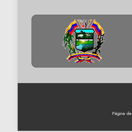
Página de