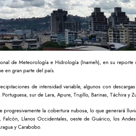
cional de Meteorología e Hidrología (Inameh), en su reporte 
e en gran parte del país.
ecipitaciones de intensidad variable, algunos con descargas 
rtuguesa, sur de Lara, Apure, Trujillo, Barinas, Táchira y Zu
te progresivamente la cobertura nubosa, lo que generará lluvi
a, Falcón, Llanos Occidentales, oeste de Guárico, los Andes
 Aragua y Carabobo.