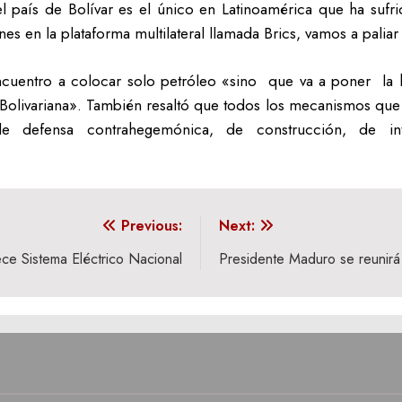
el país de Bolívar es el único en Latinoamérica que ha suf
s en la plataforma multilateral llamada Brics, vamos a palia
uentro a colocar solo petróleo «sino que va a poner la h
Bolivariana». También resaltó que todos los mecanismos qu
 de defensa contrahegemónica, de construcción, de in
Previous:
Next:
ce Sistema Eléctrico Nacional
Presidente Maduro se reunir