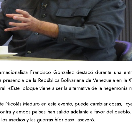
ternacionalista Francisco González destacó durante una en
la presencia de la República Bolivariana de Venezuela en la 
l. «Este bloque viene a ser la alternativa de la hegemonía m
nte Nicolás Maduro en este evento, puede cambiar cosas; «y
ntra y ambos países han salido adelante a favor del pueblo
los asedios y las guerras híbridas» aseveró.