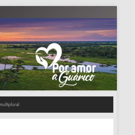
ultiplural