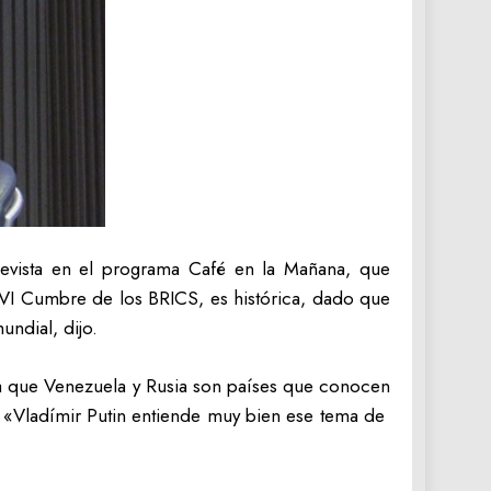
trevista en el programa Café en la Mañana, que
XVI Cumbre de los BRICS, es histórica, dado que
undial, dijo.
a que Venezuela y Rusia son países que conocen
. «Vladímir Putin entiende muy bien ese tema de