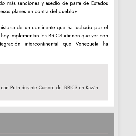
rido más sanciones y asedio de parte de Estados
r esos planes en contra del pueblo».
istoria de un continente que ha luchado por el
e hoy implementan los BRICS «tienen que ver con
tegración intercontinental que Venezuela ha
á con Putin durante Cumbre del BRICS en Kazán