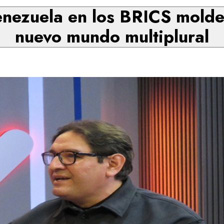
enezuela en los BRICS moldea
nuevo mundo multiplural