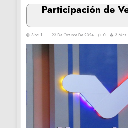
Participación de V
Sibci 1
23 De Octubre De 2024
0
3 Mins