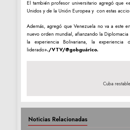
El también profesor universitario agregó que «
Unidos y de la Unión Europea y con estas accione
Además, agregó que Venezuela no va a este enc
nuevo orden mundial, afianzando la Diplomacia 
la experiencia Bolivariana, la experiencia
liderado»
./VTV/@gobguárico.
Navegación
de
Cuba restable
entradas
Noticias Relacionadas