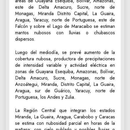
áreas de Guayana Esequiba, Bolívar, Amazonas,
este de Delta Amacuro, Sucre, norte de
Monagas, Miranda Distrito Capital, La Guaira,
Aragua, Yaracuy, norte de Portuguesa, este de
Falcón y sobre el Lago de Maracaibo se estiman
mantos nubosos con lluvias o chubascos
dispersos.
Luego del mediodía, se prevé aumento de la
cobertura nubosa, productora de precipitaciones
de intensidad variable y actividad eléctrica en
zonas de Guayana Esequiba, Amazonas, Bolívar,
Delta Amacuro, Sucre, Monagas, norte de
Anzoátegui, Miranda, Distrito Capital, La Guaira,
Aragua, sur de Guárico, Yaracuy, norte de
Portuguesa, los Andes y Zulia.
La Región Central que integran los estados
Miranda, La Guaira, Aragua, Carabobo y Caracas
se estima con nubosidad parcial en horas de la
mañana; con cielo nublado y posibles lluvias o