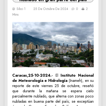
Sibci 1
25 De Octubre De 2024
0
2
Mins
Caracas,25-10-2024.-
El
Instituto Nacional
de Meteorología e Hidrología
(Inameh), en su
reporte de este viernes 25 de octubre, reseñó
que durante la mañana se espera cielo
parcialmente nublado, que alterna con zonas poco
nubladas en buena parte del país; se exceptúan