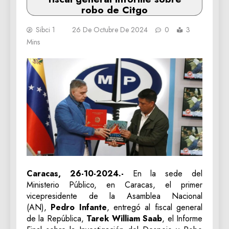
robo de Citgo
Sibci 1
26 De Octubre De 2024
0
3
Mins
Caracas, 26-10-2024.-
En la sede del
Ministerio Público, en Caracas, el primer
vicepresidente de la Asamblea Nacional
(AN),
Pedro Infante
, entregó al fiscal general
de la República,
Tarek William Saab
, el Informe