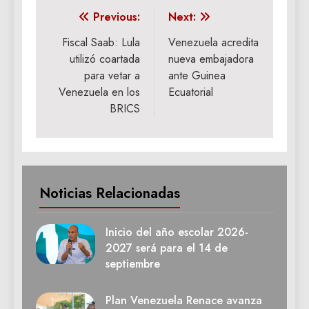
Navegación
Previous:
Next:
de
Fiscal Saab: Lula
Venezuela acredita
utilizó coartada
nueva embajadora
entradas
para vetar a
ante Guinea
Venezuela en los
Ecuatorial
BRICS
Noticias Relacionadas
Inicio del año escolar 2026-
2027 será para el 14 de
septiembre
Plan Venezuela Renace avanza