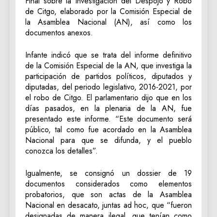
Final sobre la Investigación del Despojo y Robo
de Citgo, elaborado por la Comisión Especial de
la Asamblea Nacional (AN), así como los
documentos anexos.
Infante indicó que se trata del informe definitivo
de la Comisión Especial de la AN, que investiga la
participación de partidos políticos, diputados y
diputadas, del periodo legislativo, 2016-2021, por
el robo de Citgo. El parlamentario dijo que en los
días pasados, en la plenaria de la AN, fue
presentado este informe. “Este documento será
público, tal como fue acordado en la Asamblea
Nacional para que se difunda, y el pueblo
conozca los detalles”.
Igualmente, se consignó un dossier de 19
documentos considerados como elementos
probatorios, que son actas de la Asamblea
Nacional en desacato, juntas ad hoc, que “fueron
designadas de manera ilegal, que tenían como